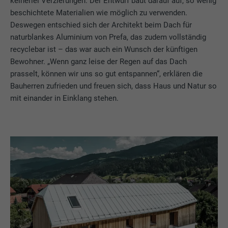
keinerlei Verzierungen. Der Entwurf baut darauf auf, so wenig
beschichtete Materialien wie möglich zu verwenden.
Deswegen entschied sich der Architekt beim Dach für
naturblankes Aluminium von Prefa, das zudem vollständig
recyclebar ist – das war auch ein Wunsch der künftigen
Bewohner. „Wenn ganz leise der Regen auf das Dach
prasselt, können wir uns so gut entspannen“, erklären die
Bauherren zufrieden und freuen sich, dass Haus und Natur so
mit einander in Einklang stehen.