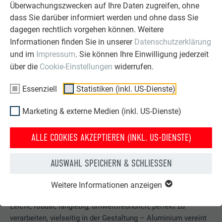
Überwachungszwecken auf Ihre Daten zugreifen, ohne
dass Sie darüber informiert werden und ohne dass Sie
dagegen rechtlich vorgehen können. Weitere
Informationen finden Sie in unserer
Datenschutzerklärung
und im
Impressum
. Sie können Ihre Einwilligung jederzeit
über die
Cookie-Einstellungen
widerrufen.
Essenziell
Statistiken (inkl. US-Dienste)
Marketing & externe Medien (inkl. US-Dienste)
ALLE COOKIES AKZEPTIEREN (INKL. US-DIENSTE)
AUSWAHL SPEICHERN & SCHLIESSEN
Weitere Informationen anzeigen
Baustoff Aluminium
Leicht, robust, langlebig, umweltfreundlich, perfekt zu
verarbeiten, vielseitig in der Gestaltung – Aluminium vereint