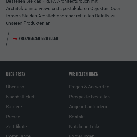
Bestellen Sie das PREFA Architekturbuch mit
Architekteninterviews und spektakulären Objekten. Oder
fordern Sie den Architektenordner mit allen Details zu
unseren Produkten an.
PREFARENZEN BESTELLEN
ÜBER PREFA
WIR HELFEN IHNEN
Über uns
Fragen & Antworten
Nachhaltigkeit
Prospekte bestellen
Karriere
Angebot anfordern
Presse
Kontakt
Zertifikate
Nützliche Links
Compliance
Förderungen