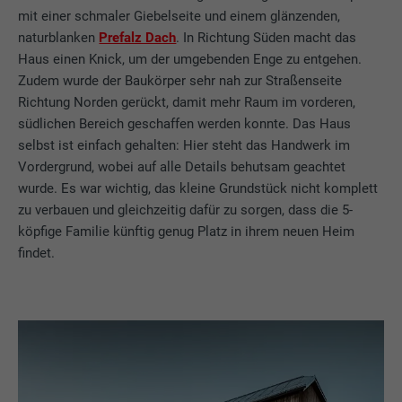
mit einer schmaler Giebelseite und einem glänzenden,
naturblanken
Prefalz Dach
. In Richtung Süden macht das
Haus einen Knick, um der umgebenden Enge zu entgehen.
Zudem wurde der Baukörper sehr nah zur Straßenseite
Richtung Norden gerückt, damit mehr Raum im vorderen,
südlichen Bereich geschaffen werden konnte. Das Haus
selbst ist einfach gehalten: Hier steht das Handwerk im
Vordergrund, wobei auf alle Details behutsam geachtet
wurde. Es war wichtig, das kleine Grundstück nicht komplett
zu verbauen und gleichzeitig dafür zu sorgen, dass die 5-
köpfige Familie künftig genug Platz in ihrem neuen Heim
findet.