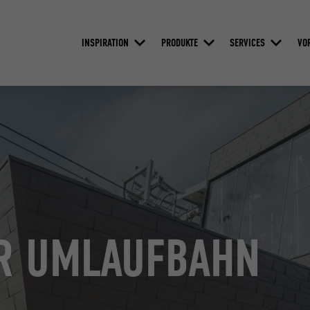
INSPIRATION
PRODUKTE
SERVICES
VO
ER UMLAUFBAHN