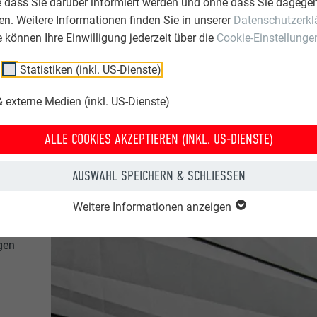
e dass Sie darüber informiert werden und ohne dass Sie dagegen
n. Weitere Informationen finden Sie in unserer
Datenschutzerkl
ie können Ihre Einwilligung jederzeit über die
Cookie-Einstellunge
Statistiken (inkl. US-Dienste)
 externe Medien (inkl. US-Dienste)
ALLE COOKIES AKZEPTIEREN (INKL. US-DIENSTE)
AUSWAHL SPEICHERN & SCHLIESSEN
Weitere Informationen anzeigen
e
gen