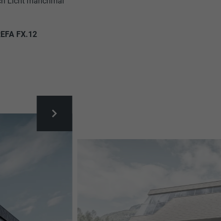
ach Licht manchmal
EFA FX.12