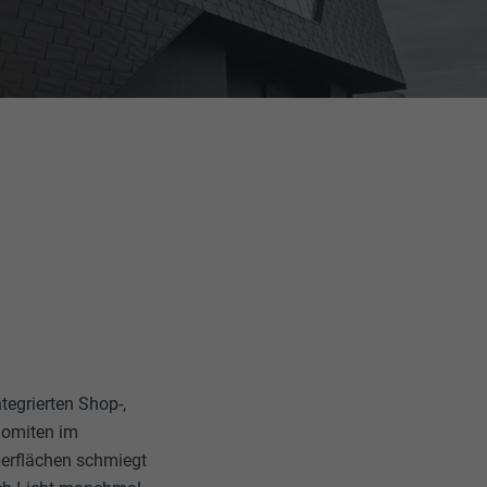
ntegrierten Shop-,
lomiten im
erflächen schmiegt