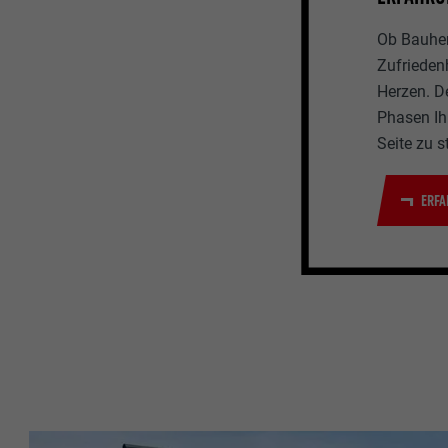
Ob Bauherr
Zufrieden
Herzen. D
Phasen Ihr
Seite zu s
ERFA