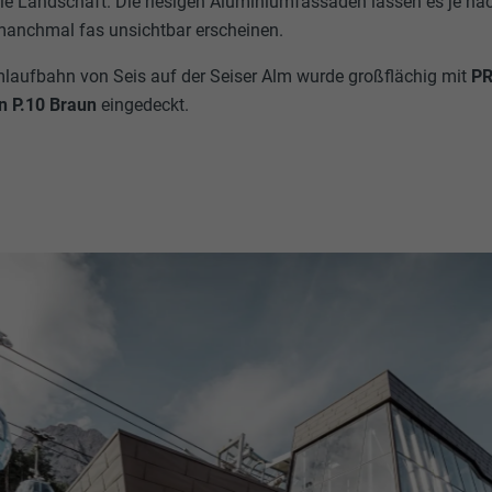
die Landschaft. Die riesigen Aluminiumfassaden lassen es je n
 manchmal fas unsichtbar erscheinen.
mlaufbahn von Seis auf der Seiser Alm wurde großflächig mit
PR
n P.10 Braun
eingedeckt.