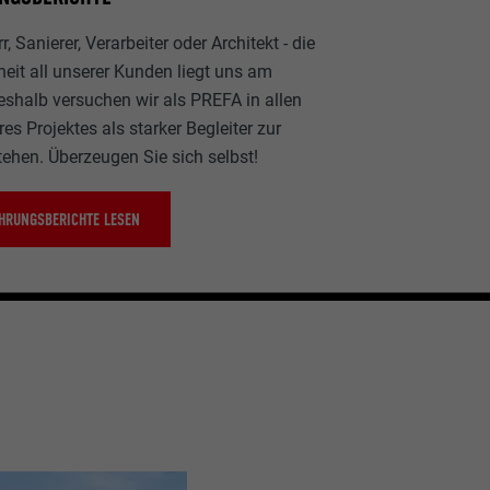
, Sanierer, Verarbeiter oder Architekt - die
heit all unserer Kunden liegt uns am
eshalb versuchen wir als PREFA in allen
es Projektes als starker Begleiter zur
tehen. Überzeugen Sie sich selbst!
HRUNGSBERICHTE LESEN