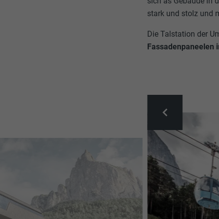
sich as Gebäude in 
stark und stolz und
Die Talstation der U
Fassadenpaneelen i