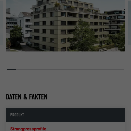
DATEN & FAKTEN
PRODUKT
Strangpressprofile