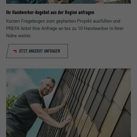
Ihr Handwerker-Angebot aus der Region anfragen
Kurzen Fragebogen zum geplanten Projekt ausfüllen und
PREFA leitet Ihre Anfrage an bis zu 10 Handwerker in Ihrer
Nähe weiter.
JETZT ANGEBOT ANFRAGEN