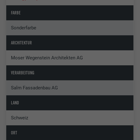
FARBE
Sonderfarbe
ARCHITEKTUR
Moser Wegenstein Architekten AG
VERARBEITUNG
Salm Fassadenbau AG
LAND
Schweiz
ORT