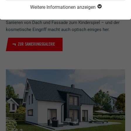
PREFA DACHPLATTE
DACHPLATTE
Weitere Informationen anzeigen
Dank des geringen Gewichts der PREFA Produkte wird das
Sanieren von Dach und Fassade zum Kinderspiel – und der
kosmetische Eingriff macht auch optisch einiges her.
ZUR SANIERUNGSGALERIE