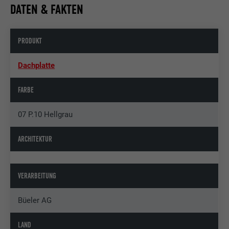
DATEN & FAKTEN
PRODUKT
Dachplatte
FARBE
07 P.10 Hellgrau
ARCHITEKTUR
VERARBEITUNG
Büeler AG
LAND