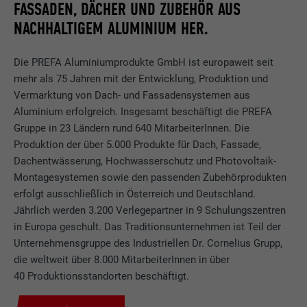
FASSADEN, DÄCHER UND ZUBEHÖR AUS
NACHHALTIGEM ALUMINIUM HER.
Die PREFA Aluminiumprodukte GmbH ist europaweit seit
mehr als 75 Jahren mit der Entwicklung, Produktion und
Vermarktung von Dach- und Fassadensystemen aus
Aluminium erfolgreich. Insgesamt beschäftigt die PREFA
Gruppe in 23 Ländern rund 640 MitarbeiterInnen. Die
Produktion der über 5.000 Produkte für Dach, Fassade,
Dachentwässerung, Hochwasserschutz und Photovoltaik-
Montagesystemen sowie den passenden Zubehörprodukten
erfolgt ausschließlich in Österreich und Deutschland.
Jährlich werden 3.200 Verlegepartner in 9 Schulungszentren
in Europa geschult. Das Traditionsunternehmen ist Teil der
Unternehmensgruppe des Industriellen Dr. Cornelius Grupp,
die weltweit über 8.000 MitarbeiterInnen in über
40 Produktionsstandorten beschäftigt.