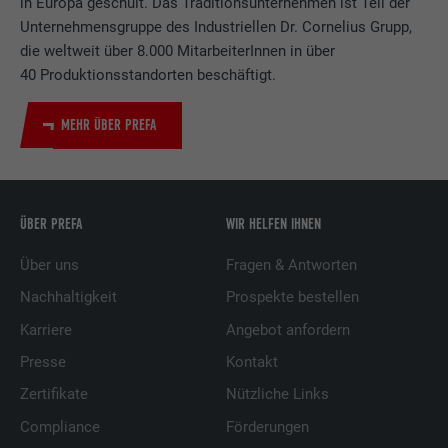
in Europa geschult. Das Traditionsunternehmen ist Teil der
Unternehmensgruppe des Industriellen Dr. Cornelius Grupp,
die weltweit über 8.000 MitarbeiterInnen in über
40 Produktionsstandorten beschäftigt.
MEHR ÜBER PREFA
ÜBER PREFA
WIR HELFEN IHNEN
Über uns
Fragen & Antworten
Nachhaltigkeit
Prospekte bestellen
Karriere
Angebot anfordern
Presse
Kontakt
Zertifikate
Nützliche Links
Compliance
Förderungen