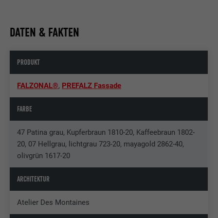
DATEN & FAKTEN
PRODUKT
FALZONAL®
,
PREFALZ Fassade
FARBE
47 Patina grau, Kupferbraun 1810-20, Kaffeebraun 1802-
20, 07 Hellgrau, lichtgrau 723-20, mayagold 2862-40,
olivgrün 1617-20
ARCHITEKTUR
Atelier Des Montaines