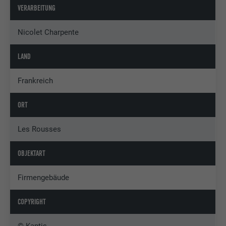
VERARBEITUNG
Nicolet Charpente
LAND
Frankreich
ORT
Les Rousses
OBJEKTART
Firmengebäude
COPYRIGHT
© Kaptis