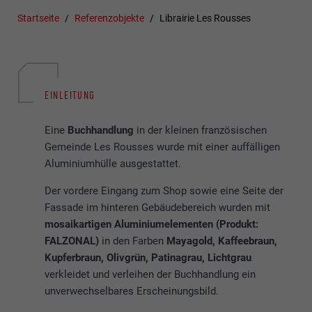
Startseite
Referenzobjekte
Librairie Les Rousses
EINLEITUNG
Eine
Buchhandlung
in der kleinen französischen
Gemeinde Les Rousses wurde mit einer auffälligen
Aluminiumhülle ausgestattet.
Der vordere Eingang zum Shop sowie eine Seite der
Fassade im hinteren Gebäudebereich wurden mit
mosaikartigen Aluminiumelementen (Produkt:
FALZONAL)
in den Farben
Mayagold, Kaffeebraun,
Kupferbraun, Olivgrün, Patinagrau, Lichtgrau
verkleidet und verleihen der Buchhandlung ein
unverwechselbares Erscheinungsbild.