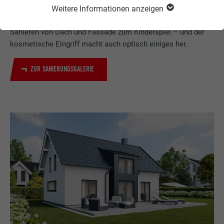
Weitere Informationen anzeigen
Dank des geringen Gewichts der PREFA Produkte wird das
Sanieren von Dach und Fassade zum Kinderspiel – und der
kosmetische Eingriff macht auch optisch einiges her.
ZUR SANIERUNGSGALERIE