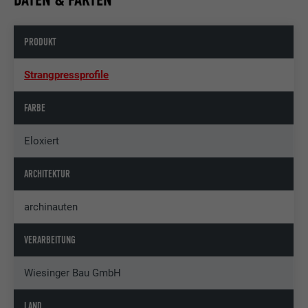
PRODUKT
Strangpressprofile
FARBE
Eloxiert
ARCHITEKTUR
archinauten
VERARBEITUNG
Wiesinger Bau GmbH
LAND