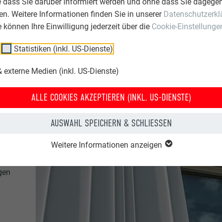
e dass Sie darüber informiert werden und ohne dass Sie dagegen
n. Weitere Informationen finden Sie in unserer
Datenschutzerkl
ie können Ihre Einwilligung jederzeit über die
Cookie-Einstellunge
Statistiken (inkl. US-Dienste)
 externe Medien (inkl. US-Dienste)
ALLE COOKIES AKZEPTIEREN (INKL. US-DIENSTE)
AUSWAHL SPEICHERN & SCHLIESSEN
Weitere Informationen anzeigen
e
gen