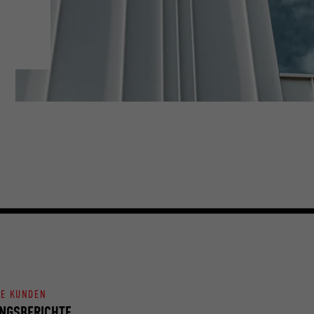
NE KUNDEN
NGSBERICHTE