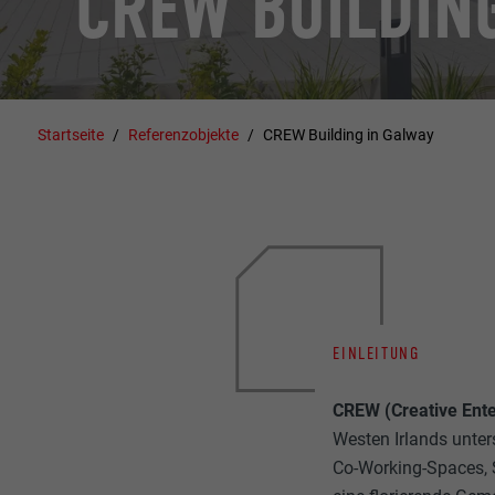
CREW BUILDIN
Startseite
Referenzobjekte
CREW Building in Galway
EINLEITUNG
CREW (Creative Ente
Westen Irlands unte
Co-Working-Spaces, 