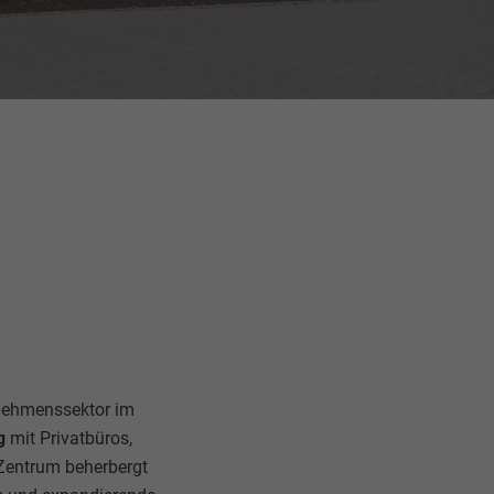
ernehmenssektor im
g
mit Privatbüros,
Zentrum beherbergt