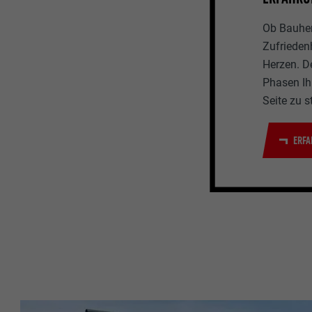
Ob Bauherr
Zufrieden
Herzen. D
Phasen Ihr
Seite zu s
ERFA