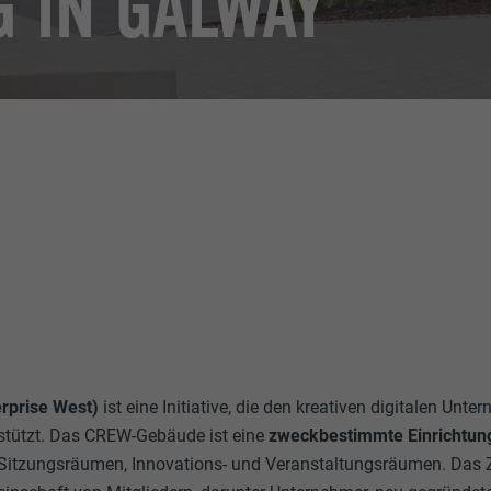
G IN GALWAY
rprise West)
ist eine Initiative, die den kreativen digitalen Unt
rstützt. Das CREW-Gebäude ist eine
zweckbestimmte Einrichtun
Sitzungsräumen, Innovations- und Veranstaltungsräumen. Das 