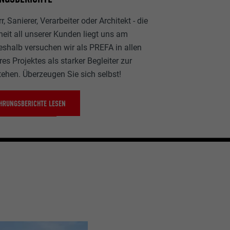
, Sanierer, Verarbeiter oder Architekt - die
heit all unserer Kunden liegt uns am
eshalb versuchen wir als PREFA in allen
es Projektes als starker Begleiter zur
tehen. Überzeugen Sie sich selbst!
HRUNGSBERICHTE LESEN