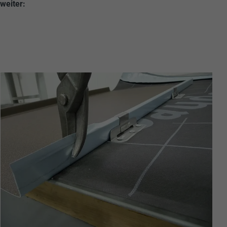
weiter: