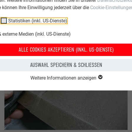
n. Weitere Informationen finden Sie in unserer
Datenschutzerkl
ie können Ihre Einwilligung jederzeit über die
Cookie-Einstellunge
Statistiken (inkl. US-Dienste)
 externe Medien (inkl. US-Dienste)
ALLE COOKIES AKZEPTIEREN (INKL. US-DIENSTE)
AUSWAHL SPEICHERN & SCHLIESSEN
Weitere Informationen anzeigen