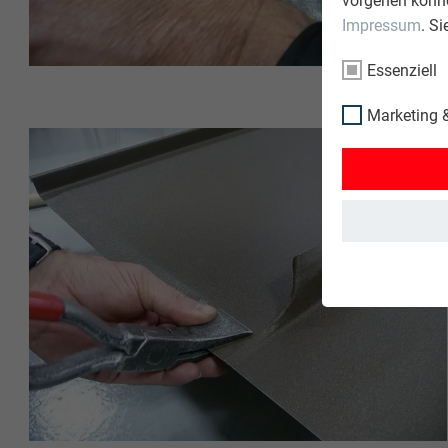
vorgehen könne
Impressum
. S
Essenziell
Marketing &