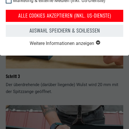
Marketing & externe Medien (inkl. US-Dienste)
ALLE COOKIES AKZEPTIEREN (INKL. US-DIENSTE)
AUSWAHL SPEICHERN & SCHLIESSEN
Weitere Informationen anzeigen
Schritt 3
Der überdrehende (darüber liegende) Wulst wird 20 mm mit
der Spitzzange geöffnet.