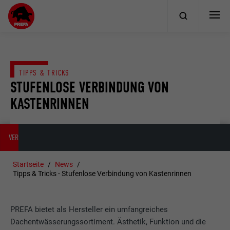
TIPPS & TRICKS
STUFENLOSE VERBINDUNG VON
KASTENRINNEN
VERBINDUNGEN OHNE RINNENWULSTÖFFNER
ZUM VIDEO
Startseite
News
Tipps & Tricks - Stufenlose Verbindung von Kastenrinnen
PREFA bietet als Hersteller ein umfangreiches
Dachentwässerungssortiment. Ästhetik, Funktion und die