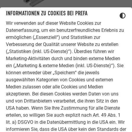
INFORMATIONEN ZU COOKIES BEI PREFA
Wir verwenden auf dieser Website Cookies zur
Datenerfassung, um ein benutzerfreundliches Erlebnis zu
ermöglichen („Essenziell“) und Statistiken zur
Verbesserung der Qualität unserer Website zu erstellen
(„Statistiken (inkl. US-Dienste)“). Überdies führen wir
Marketing-Aktivitäten durch und binden externe Medien
ein („Marketing & externe Medien (inkl. US-Dienste)“). Sie
können entweder über „Speichern“ die jeweils
ausgewählten Kategorien von Cookies und externen
Medien zulassen oder alle Cookies und Medien
akzeptieren. Bei diesen Cookies werden Daten von uns
und von Drittanbietern verarbeitet, die ihren Sitz in den
GEPRÜFTES SICHERUNGSSYSTEM SPEZIELL FÜR
USA haben. Wenn Sie Ihre Zustimmung für alle Dienste
SOLARANLAGEN
erteilen, so willigen Sie auch explizit nach Art. 49 Abs. 1
lit. a) DSGVO in die Datenübermittlung in die USA ein. Wir
informieren Sie, dass die USA über kein den Standards der
Das TAURUS Schienensystem mit der speziellen Anbindung