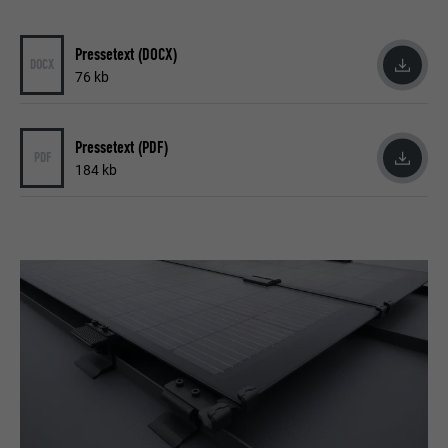
Pressetext (DOCX)
DOCX
76 kb
Pressetext (PDF)
PDF
184 kb