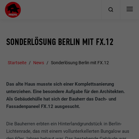
SONDERLÖSUNG BERLIN MIT FX.12
Startseite
News
Sonderlösung Berlin mit FX.12
Das alte Haus musste sich einer Komplettsanierung
unterziehen. Eine besondere Aufgabe für den Architekten.
Als Gebäudehülle hat sich der Bauherr das Dach- und
Fassadenpaneel FX.12 ausgesucht.
Die Bauherren erbten ein Hinterlandgrundstück in Berlin-
Lichtenrade, das mit einem vollunterkellerten Bungalow aus
den 60er Jahren bebaut war. Das bestehende Gebäude war