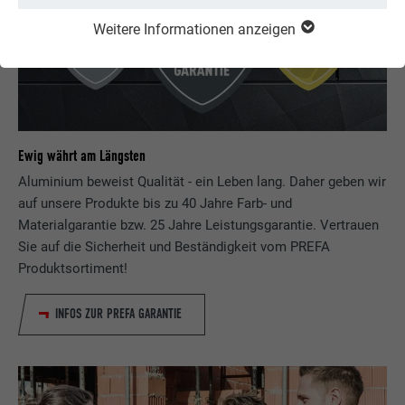
Weitere Informationen anzeigen
Ewig währt am Längsten
Aluminium beweist Qualität - ein Leben lang. Daher geben wir
auf unsere Produkte bis zu 40 Jahre Farb- und
Materialgarantie bzw. 25 Jahre Leistungsgarantie. Vertrauen
Sie auf die Sicherheit und Beständigkeit vom PREFA
Produktsortiment!
INFOS ZUR PREFA GARANTIE