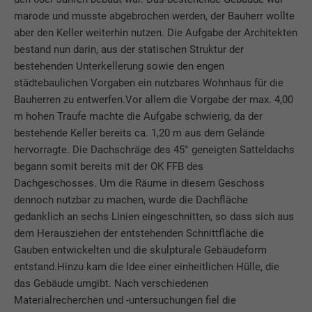
marode und musste abgebrochen werden, der Bauherr wollte
aber den Keller weiterhin nutzen. Die Aufgabe der Architekten
bestand nun darin, aus der statischen Struktur der
bestehenden Unterkellerung sowie den engen
städtebaulichen Vorgaben ein nutzbares Wohnhaus für die
Bauherren zu entwerfen.Vor allem die Vorgabe der max. 4,00
m hohen Traufe machte die Aufgabe schwierig, da der
bestehende Keller bereits ca. 1,20 m aus dem Gelände
hervorragte. Die Dachschräge des 45° geneigten Satteldachs
begann somit bereits mit der OK FFB des
Dachgeschosses. Um die Räume in diesem Geschoss
dennoch nutzbar zu machen, wurde die Dachfläche
gedanklich an sechs Linien eingeschnitten, so dass sich aus
dem Herausziehen der entstehenden Schnittfläche die
Gauben entwickelten und die skulpturale Gebäudeform
entstand.Hinzu kam die Idee einer einheitlichen Hülle, die
das Gebäude umgibt. Nach verschiedenen
Materialrecherchen und -untersuchungen fiel die