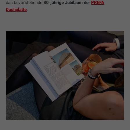
das bevorstehende
80-jährige Jubiläum der
PREFA
Dachplatte
.