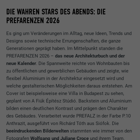
DIE WAHREN STARS DES ABENDS: DIE
PREFARENZEN 2026
Es ging um Veränderungen im Alltag, neue Ideen, Trends und
Designs sowie technische Errungenschaften, die ganze
Generationen geprägt haben. Im Mittelpunkt standen die
PREFARENZEN 2026 –
das neue Architekturbuch und der
neue Kalender
. Die Spannweite reichte von Wohnbauten bis
zu öffentlichen und gewerblichen Gebäuden und zeigte, wie
flexibel Aluminium in der Architektur eingesetzt wird und
welche gestalterischen Möglichkeiten daraus entstehen. Am
Cover ist beispielsweise eine Villa in Budapest zu sehen,
geplant von A Fiúk Építész Stúdió. Backstein und Aluminium
bilden einen deutlichen Kontrast und prägen den Charakter
des Gebäudes. Verarbeitet wurde PREFALZ in der Farbe P.10
Anthrazit, ausgeführt von Richárd Tóth aus Siófok. Die
beeindruckenden Bilderwelten
stammten wie immer von den
Fotografen
Wolfgang und Juliane Croce
und ihrem Team.