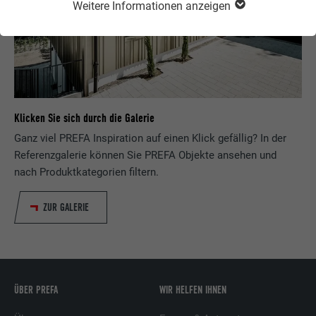
Weitere Informationen anzeigen
Klicken Sie sich durch die Galerie
Ganz viel PREFA Inspiration auf einen Klick gefällig? In der
Referenzgalerie können Sie PREFA Objekte ansehen und
nach Produktkategorien filtern.
ZUR GALERIE
ÜBER PREFA
WIR HELFEN IHNEN