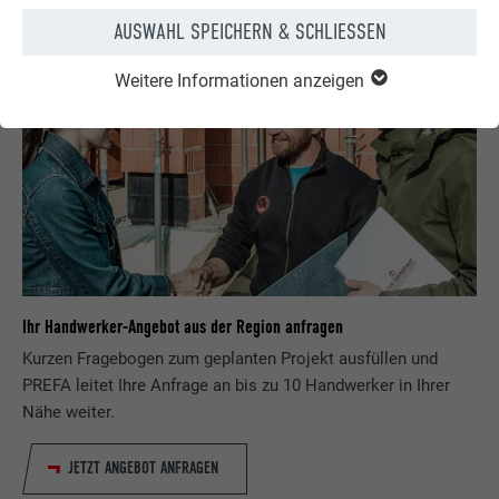
AUSWAHL SPEICHERN & SCHLIESSEN
Weitere Informationen anzeigen
Ihr Handwerker-Angebot aus der Region anfragen
Kurzen Fragebogen zum geplanten Projekt ausfüllen und
PREFA leitet Ihre Anfrage an bis zu 10 Handwerker in Ihrer
Nähe weiter.
JETZT ANGEBOT ANFRAGEN