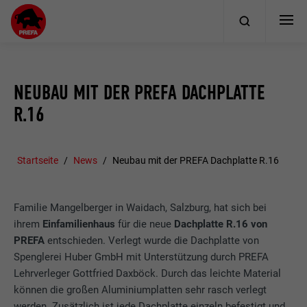
NEUBAU MIT DER PREFA DACHPLATTE
R.16
Startseite
News
Neubau mit der PREFA Dachplatte R.16
Familie Mangelberger in Waidach, Salzburg, hat sich bei
ihrem
Einfamilienhaus
für die neue
Dachplatte R.16 von
PREFA
entschieden. Verlegt wurde die Dachplatte von
Spenglerei Huber GmbH mit Unterstützung durch PREFA
Lehrverleger Gottfried Daxböck. Durch das leichte Material
können die großen Aluminiumplatten sehr rasch verlegt
werden. Zusätzlich ist jede Dachplatte einzeln befestigt und