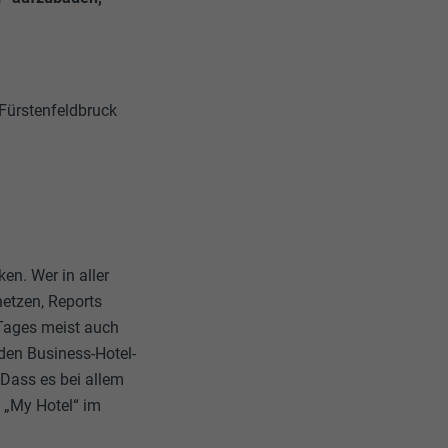
Fürstenfeldbruck
en. Wer in aller
hetzen, Reports
Tages meist auch
aden Business-Hotel-
 Dass es bei allem
 „My Hotel“ im