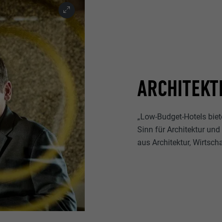
ARCHITEKT
„Low-Budget-Hotels bie
Sinn für Architektur un
aus Architektur, Wirtscha