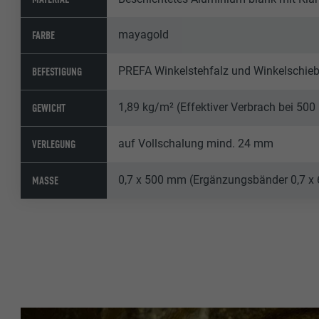
mayagold
FARBE
PREFA Winkelstehfalz und Winkelschiebeh
BEFESTIGUNG
1,89 kg/m² (Effektiver Verbrach bei 50
GEWICHT
auf Vollschalung mind. 24 mm
VERLEGUNG
0,7 x 500 mm (Ergänzungsbänder 0,7 x
MASSE