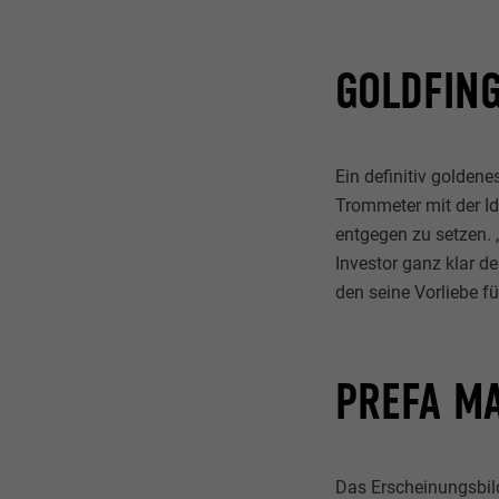
GOLDFING
Ein definitiv golden
Trommeter mit der Id
entgegen zu setzen. 
Investor ganz klar d
den seine Vorliebe f
PREFA M
Das Erscheinungsbil