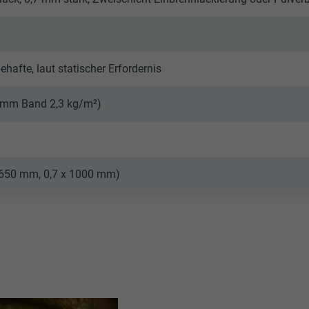
afte, laut statischer Erfordernis
0 mm Band 2,3 kg/m²)
 650 mm, 0,7 x 1000 mm)