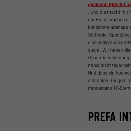
goldenen PREFA Fa
. Und die macht mit 
der Breite ergeben e
konsistent aber spa
Südtiroler Spenglere
eine völlig neue und
sucht.„Wir haben di
Gesamterscheinungsbi
muss nicht teuer sei
Und dass ein hochwe
schmalen Budgets re
mindestens 10-Stern
PREFA IN