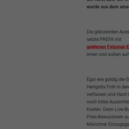
wurde aus dem smart
Die glänzenden Auss
setzte PREFA mit
goldenen Falzonal-
innen und außen auf 
Egal wie goldig die 
Herrgotts Früh in de
verfassen und Hard 
noch trübe Aussichte
Kasten. Denn Low-Bud
Preis-Bewusstsein a
Münchner Einzugsgeb