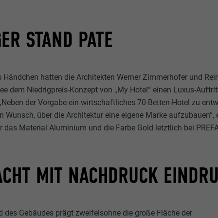
ER STAND PATE
es Händchen hatten die Architekten Werner Zimmerhofer und Rei
ee dem Niedrigpreis-Konzept von „My Hotel“ einen Luxus-Auftri
„Neben der Vorgabe ein wirtschaftliches 70-Betten-Hotel zu ent
en Wunsch, über die Architektur eine eigene Marke aufzubauen“, 
ür das Material Aluminium und die Farbe Gold letztlich bei PREFA
ACHT MIT NACHDRUCK EINDR
d des Gebäudes prägt zweifelsohne die große Fläche der