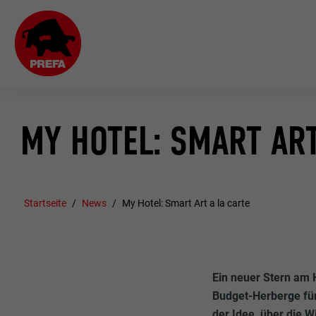
MY HOTEL: SMART ART
Startseite
News
My Hotel: Smart Art a la carte
Ein neuer Stern am 
Budget-Herberge für
der Idee, über die 