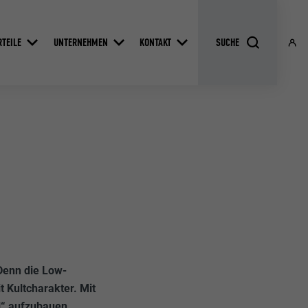
RTEILE
UNTERNEHMEN
KONTAKT
Denn die Low-
 Kultcharakter. Mit
l“ aufzubauen,