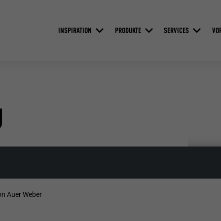
INSPIRATION
PRODUKTE
SERVICES
VO
U
von Auer Weber