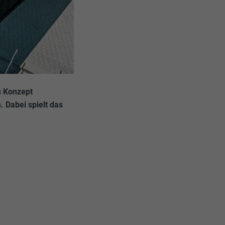
as Konzept
 Dabei spielt das