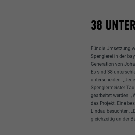
38 UNTER
Für die Umsetzung w
Spenglerei in der ba
Generation von Joha
Es sind 38 unterschi
unterscheiden. „Jede 
Spenglermeister Täum
gearbeitet werden. „
das Projekt. Eine be
Lindau besuchten. „
gleichzeitig an der B