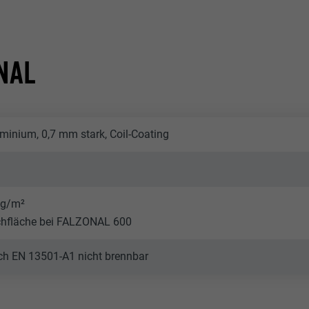
NAL
minium, 0,7 mm stark, Coil-Coating
kg/m²
chfläche bei FALZONAL 600
ach EN 13501-A1 nicht brennbar