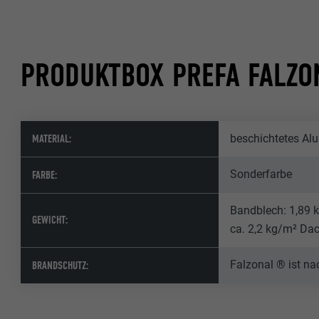
PRODUKTBOX PREFA FALZO
MATERIAL:
beschichtetes Alu
Sonderfarbe
FARBE:
Bandblech: 1,89 
GEWICHT:
ca. 2,2 kg/m² Da
Falzonal ® ist n
BRANDSCHUTZ: