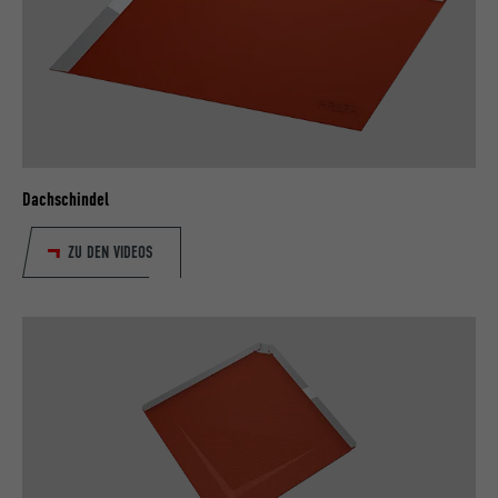
Dachschindel
ZU DEN VIDEOS