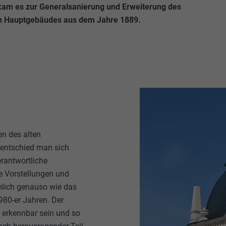
kam es zur Generalsanierung und Erweiterung des
n
Hauptgebäudes aus dem Jahre 1889.
en des alten
entschied man sich
erantwortliche
e Vorstellungen und
lich genauso wie das
80-er Jahren. Der
u erkennbar sein und so