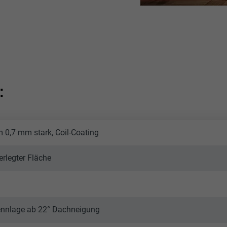
:
 0,7 mm stark, Coil-Coating
erlegter Fläche
rennlage ab 22° Dachneigung