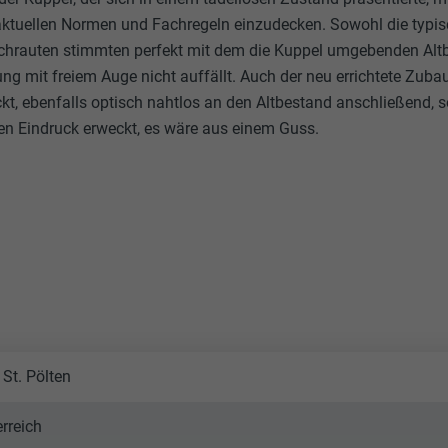
tuellen Normen und Fachregeln einzudecken. Sowohl die typis
achrauten stimmten perfekt mit dem die Kuppel umgebenden Altb
g mit freiem Auge nicht auffällt. Auch der neu errichtete Zub
kt, ebenfalls optisch nahtlos an den Altbestand anschließend,
 Eindruck erweckt, es wäre aus einem Guss.
St. Pölten
erreich