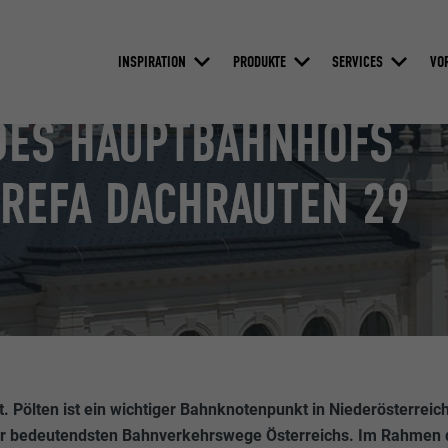
INSPIRATION
PRODUKTE
SERVICES
VO
DES HAUPTBAHNHOFS
 PREFA DACHRAUTEN 29
 Pölten ist ein wichtiger Bahnknotenpunkt in Niederösterreich
r bedeutendsten Bahnverkehrswege Österreichs. Im Rahmen 