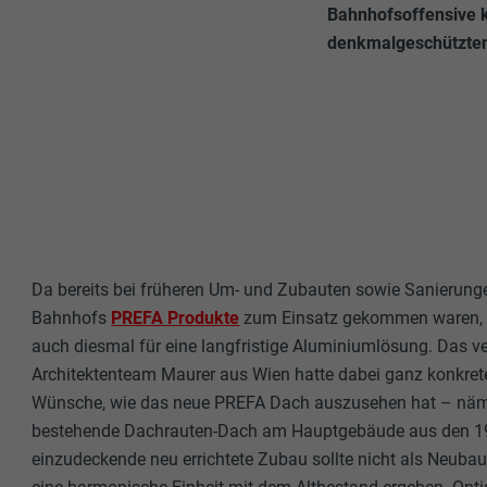
Bahnhofsoffensive 
denkmalgeschützte
Da bereits bei früheren Um- und Zubauten sowie Sanierung
Bahnhofs
PREFA Produkte
zum Einsatz gekommen waren, 
auch diesmal für eine langfristige Aluminiumlösung. Das v
Architektenteam Maurer aus Wien hatte dabei ganz konkret
Wünsche, wie das neue PREFA Dach auszusehen hat – näm
bestehende Dachrauten-Dach am Hauptgebäude aus den 19
einzudeckende neu errichtete Zubau sollte nicht als Neuba