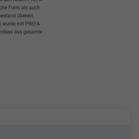
che Form als auch
estand überein,
au wurde mit PREFA
 sodass das gesamte