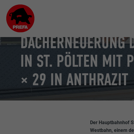
DENKMALSCHUTZ
DACHERNEUERUNG 
IN ST. PÖLTEN MIT
× 29 IN ANTHRAZIT
Der Hauptbahnhof St.
Westbahn, einem de