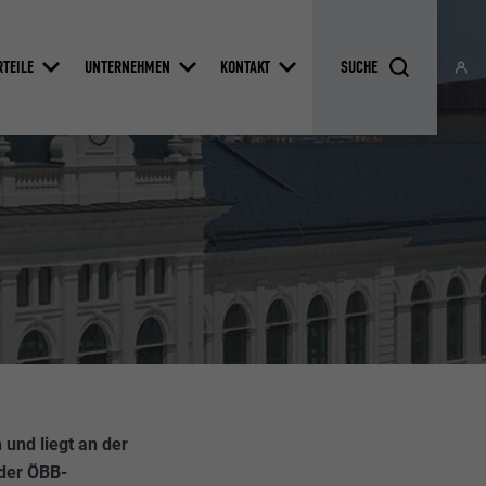
RTEILE
UNTERNEHMEN
KONTAKT
 und liegt an der
der ÖBB-