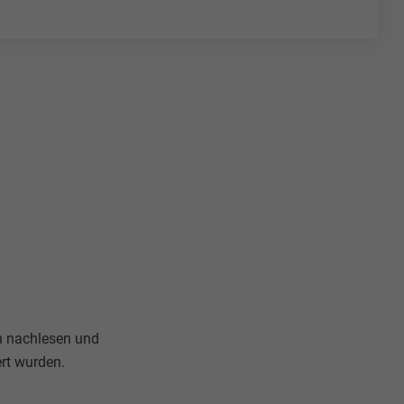
n nachlesen und
rt wurden.