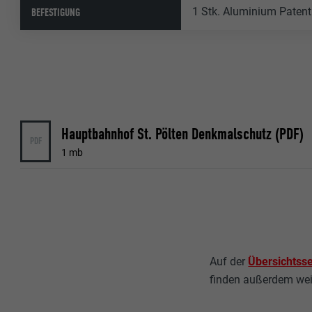
1 Stk. Aluminium Patent
BEFESTIGUNG
Hauptbahnhof St. Pölten Denkmalschutz (PDF)
PDF
1 mb
Auf der
Übersichtss
finden außerdem wei