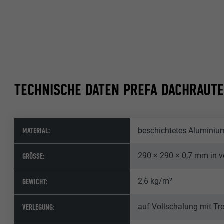
TECHNISCHE DATEN PREFA DACHRAUTE
MATERIAL:
beschichtetes Aluminium
290 × 290 × 0,7 mm in v
GRÖSSE:
2,6 kg/m²
GEWICHT:
auf Vollschalung mit T
VERLEGUNG: