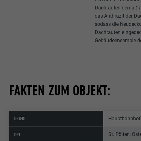
Dachrauten gemäß ak
das Anthrazit der D
sodass die Neudeckun
Dachrauten eingedec
Gebäudeensemble den
FAKTEN ZUM OBJEKT:
OBJEKT:
Hauptbahnhof 
St. Pölten, Öst
ORT: