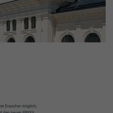
ei Drascher möglich,
 mit den neuen PREFA