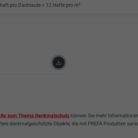
haft pro Dachraute = 12 Hafte pro m²
eite zum Thema Denkmalschutz
können Sie mehr Informatione
tere denkmalgeschützte Objekte, die mit PREFA Produkten sanie