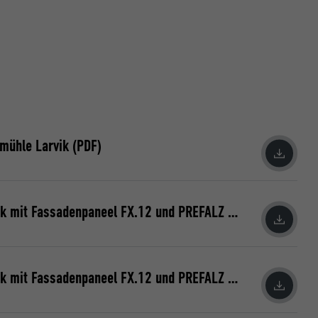
emühle Larvik (PDF)
Industriemühle Larvik mit Fassadenpaneel FX.12 und PREFALZ (JPG) © Croce & Wir
Industriemühle Larvik mit Fassadenpaneel FX.12 und PREFALZ (JPG) © Croce & Wir