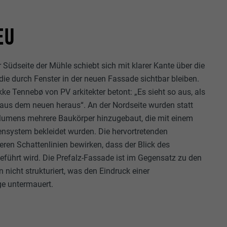
EU
Südseite der Mühle schiebt sich mit klarer Kante über die
die durch Fenster in der neuen Fassade sichtbar bleiben.
kke Tennebø von PV arkitekter betont: „Es sieht so aus, als
aus dem neuen heraus“. An der Nordseite wurden statt
umens mehrere Baukörper hinzugebaut, die mit einem
nsystem bekleidet wurden. Die hervortretenden
eren Schattenlinien bewirken, dass der Blick des
eführt wird. Die Prefalz-Fassade ist im Gegensatz zu den
nicht strukturiert, was den Eindruck einer
ge untermauert.