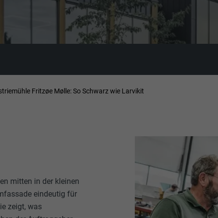
striemühle Fritzøe Mølle: So Schwarz wie Larvikit
n mitten in der kleinen
mfassade eindeutig für
ie zeigt, was