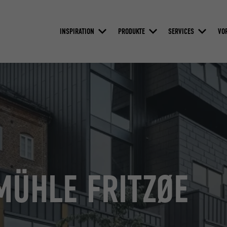
INSPIRATION
PRODUKTE
SERVICES
VO
MÜHLE FRITZØE