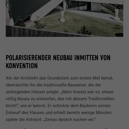
POLARISIERENDER NEUBAU INMITTEN VON
KONVENTION
Als der Architekt das Grundstück zum ersten Mal betrat,
überraschte ihn die traditionelle Bauweise, die die
umliegenden Häuser prägte. „Mein Ansatz war es, etwas
völlig Neues zu entwerfen, das mit diesem Traditionellen
bricht“, wie er betont. Er schickte dem Bauherrn seinen
Entwurf des Hauses und erhielt bereits wenige Minuten
später die Antwort: „Genau danach suchen wir.“