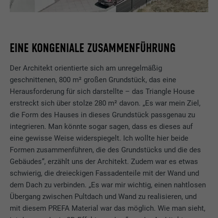
EINE KONGENIALE ZUSAMMENFÜHRUNG
Der Architekt orientierte sich am unregelmäßig
geschnittenen, 800 m² großen Grundstück, das eine
Herausforderung für sich darstellte – das Triangle House
erstreckt sich über stolze 280 m² davon. „Es war mein Ziel,
die Form des Hauses in dieses Grundstück passgenau zu
integrieren. Man könnte sogar sagen, dass es dieses auf
eine gewisse Weise widerspiegelt. Ich wollte hier beide
Formen zusammenführen, die des Grundstücks und die des
Gebäudes“, erzählt uns der Architekt. Zudem war es etwas
schwierig, die dreieckigen Fassadenteile mit der Wand und
dem Dach zu verbinden. „Es war mir wichtig, einen nahtlosen
Übergang zwischen Pultdach und Wand zu realisieren, und
mit diesem PREFA Material war das möglich. Wie man sieht,