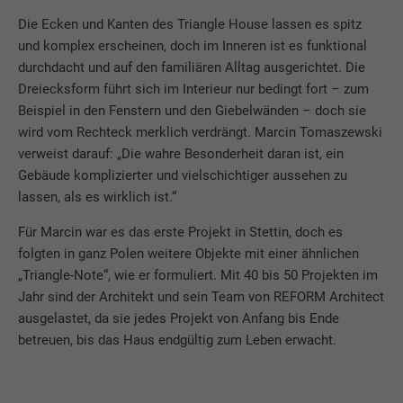
Die Ecken und Kanten des Triangle House lassen es spitz
und komplex erscheinen, doch im Inneren ist es funktional
durchdacht und auf den familiären Alltag ausgerichtet. Die
Dreiecksform führt sich im Interieur nur bedingt fort – zum
Beispiel in den Fenstern und den Giebelwänden – doch sie
wird vom Rechteck merklich verdrängt. Marcin Tomaszewski
verweist darauf: „Die wahre Besonderheit daran ist, ein
Gebäude komplizierter und vielschichtiger aussehen zu
lassen, als es wirklich ist.“
Für Marcin war es das erste Projekt in Stettin, doch es
folgten in ganz Polen weitere Objekte mit einer ähnlichen
„Triangle-Note“, wie er formuliert. Mit 40 bis 50 Projekten im
Jahr sind der Architekt und sein Team von REFORM Architect
ausgelastet, da sie jedes Projekt von Anfang bis Ende
betreuen, bis das Haus endgültig zum Leben erwacht.