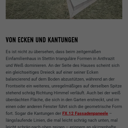
VON ECKEN UND KANTUNGEN
Es ist nicht zu übersehen, dass beim zeitgemäßen
Einfamilienhaus in Stettin trianguläre Formen in Anthrazit
und Weiß dominieren. An der Seite des Hauses scheint sich
ein gleichseitiges Dreieck auf einer seiner Ecken
balancierend auf dem Boden abzustützen, während an der
Frontseite ein weiteres, unregelmäßiges auf derselben Spitze
stehend schräg Richtung Himmel verläuft. Auch bei der weiß
überdachten Fläche, die sich in den Garten erstreckt, und im
einen oder anderen Fenster führt sich die geometrische Form
fort. Sogar die Kantungen der
FX.12 Fassadenpaneele
–
längslaufende Linien, die mal leicht schräg nach unten, mal
leicht schräg nach oben zeigen – erinnern an skizzenhafte,