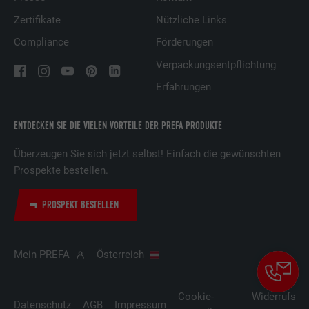
Zertifikate
Nützliche Links
Compliance
Förderungen
Verpackungsentpflichtung
Erfahrungen
ENTDECKEN SIE DIE VIELEN VORTEILE DER PREFA PRODUKTE
Überzeugen Sie sich jetzt selbst! Einfach die gewünschten
Prospekte bestellen.
PROSPEKT BESTELLEN
Mein PREFA
Österreich
Cookie-
Widerrufsbe
Datenschutz
AGB
Impressum