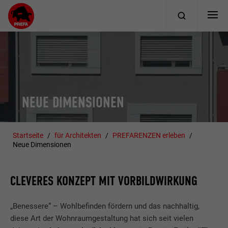
NEUE DIMENSIONEN
Startseite
für Architekten
PREFARENZEN erleben
Neue Dimensionen
CLEVERES KONZEPT MIT VORBILDWIRKUNG
„Benessere“ – Wohlbefinden fördern und das nachhaltig,
diese Art der Wohnraumgestaltung hat sich seit vielen