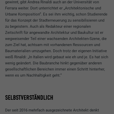
gewinnt, gibt Andrea Rinaldi auch an der Universität von
Ferrara weiter. Dort unterrichtet er „Architektonische und
Urbane Komposition“. Es sei ihm wichtig, schon Studierende
für das Konzept der Stadterneuerung zu sensibilisieren und
zu begeistern. Auch als Redakteur einer regionalen
Zeitschrift für angewandte Architektur und Baukultur ist er
wegweisender Teil einer wachsenden Architekten-Szene, die
zum Ziel hat, achtsam mit vorhandenen Ressourcen und
Baumaterialien umzugehen. Doch trotz der eigenen Initiative
weiß Rinaldi: „In Italien wird gebaut wie eh und je. Es hat sich
wenig geändert. Die Baubranche hinkt gegenüber anderen
gesellschaftlichen Bereichen immer einen Schritt hinterher,
wenn es um Nachhaltigkeit geht.“
SELBSTVERSTÄNDLICH
Der seit 2016 mehrfach ausgezeichnete Architekt denkt