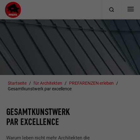
Startseite
für Architekten
PREFARENZEN erleben
Gesamtkunstwerk par excellence
GESAMTKUNSTWERK
PAR EXCELLENCE
Warum leben nicht mehr Architekten die