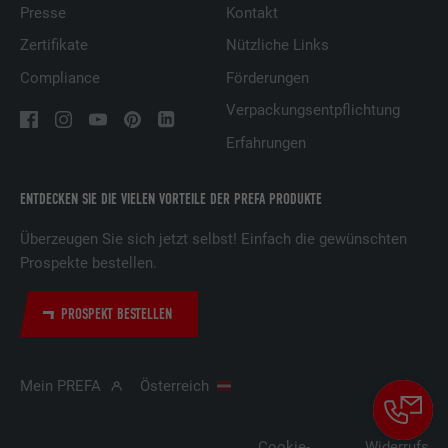
Presse
Kontakt
Zertifikate
Nützliche Links
Compliance
Förderungen
Verpackungsentpflichtung
Erfahrungen
ENTDECKEN SIE DIE VIELEN VORTEILE DER PREFA PRODUKTE
Überzeugen Sie sich jetzt selbst! Einfach die gewünschten
Prospekte bestellen.
PROSPEKT BESTELLEN
Mein PREFA
Österreich
Cookie-
Widerrufsbe