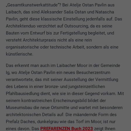
„Gesamtkunstwerkattitude“? Bei Atelje Ostan Pavlin aus
Laibach, das sind Aleksander Saša Ostan und Natascha
Pavlin, geht diese klassische Einstellung jedenfalls auf. Das
Architektenduo verzichtet auf Outsourcing, da es seine
Bauten vom Entwurf bis zur Fertigstellung begleitet, und
versteht Architekturpraxis nicht als eine rein
organisatorische oder technische Arbeit, sondern als eine
künstlerische.
Das erkennt man auch im Laibacher Moor in der Gemeinde
Ig, wo Atelje Ostan Pavlin ein neues Besucherzentrum
verantwortete, das mit seiner Ausstellung der Vermittlung
des Lebens in einer bronze- und jungsteinzeitlichen
Pfahlbausiedlung dient, wie sie in dieser Gegend vorkam. Mit
seinem kontrastreichen Erscheinungsbild bildet der
Museumsbau die neue Ortsmitte und wartet mit besonderen
architektonischen Details auf: Die mäandernde Form des
Prefalz Daches, dunkelgrau wie das Torf im Moor, ist nur
eines davon. Das
PREFARENZEN Buch 2023
zeigt Ihnen