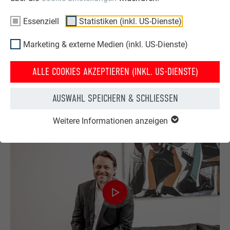
Essenziell
Statistiken (inkl. US-Dienste)
Marketing & externe Medien (inkl. US-Dienste)
ALLE COOKIES AKZEPTIEREN (INKL. US-DIENSTE)
Architekt Gerhard Mirth im Interview - Teil 3
AUSWAHL SPEICHERN & SCHLIESSEN
Weitere Informationen anzeigen