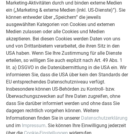
Marketing-Aktivitäten durch und binden externe Medien
ein („Marketing & externe Medien (inkl. US-Dienste)“). Sie
können entweder über „Speichern“ die jeweils
ausgewählten Kategorien von Cookies und externen
Medien zulassen oder alle Cookies und Medien
akzeptieren. Bei diesen Cookies werden Daten von uns
und von Drittanbietern verarbeitet, die ihren Sitz in den
USA haben. Wenn Sie Ihre Zustimmung für alle Dienste
erteilen, so willigen Sie auch explizit nach Art. 49 Abs. 1
lit. a) DSGVO in die Datenübermittlung in die USA ein. Wir
informieren Sie, dass die USA über kein den Standards der
Architekt Gerhard Mirth im Interview - Teil 2
EU entsprechendes Datenschutzniveau verfügt.
Insbesondere können US-Behörden zu Kontroll- bzw.
Überwachungszwecken auf Ihre Daten zugreifen, ohne
dass Sie darüber informiert werden und ohne dass Sie
dagegen rechtlich vorgehen können. Weitere
Informationen finden Sie in unserer
Datenschutzerklärung
und im
Impressum
. Sie können Ihre Einwilligung jederzeit
über die
Cookie-Einstellungen
widerrufen.