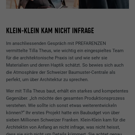
KLEIN-KLEIN KAM NICHT INFRAGE
Im anschliessenden Gespräch mit PREFARENZEN
vermittelte Tilla Theus, wie wichtig ein eingespieltes Team
für die architektonische Praxis ist und wie sehr sie
Materialien und deren Haptik schätzt. So bewies sich auch
die Atmosphäre der Schweizer Baumuster-Centrale als
perfekt, um über Architektur zu sprechen.
Wer mit Tilla Theus baut, erhält ein starkes und kompetentes
Gegenüber. „Ich möchte den gesamten Produktionsprozess
verstehen. Wie sollte ich sonst etwas weiterentwickeln
können?“ Ihr erstes Projekt hatte ein Baubudget von über
sieben Millionen Schweizer Franken. Klein-Klein kam für die
Architektin von Anfang an nicht infrage, was nicht heisst,
dass sie sich nicht um Details kümmert. Sie achtet genau