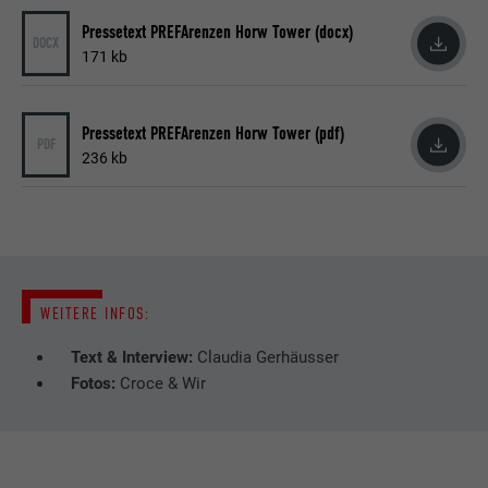
Pressetext PREFArenzen Horw Tower (docx)
DOCX
171 kb
Pressetext PREFArenzen Horw Tower (pdf)
PDF
236 kb
WEITERE INFOS:
Text & Interview:
Claudia Gerhäusser
Fotos:
Croce & Wir