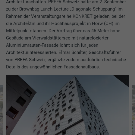
Architekturschaffen. PREFA Schweiz hatte am 2. September
zu der Brownbag Lunch Lecture „Diagonale Schuppung“ im
Rahmen der Veranstaltungsreihe KONKRET geladen, bei der
die Architektin und ihr Hochhausprojekt in Horw (CH) im
Mittelpunkt standen. Der Vortrag über das 46 Meter hohe
Gebäude am Vierwaldstättersee mit natureloxierter
Aluminiumrauten-Fassade lohnt sich für jeden
Architekturinteressierten. Elmar Schilter, Geschäftsführer
von PREFA Schweiz, ergänzte zudem ausführlich technische
Details des ungewöhnlichen Fassadenaufbaus.